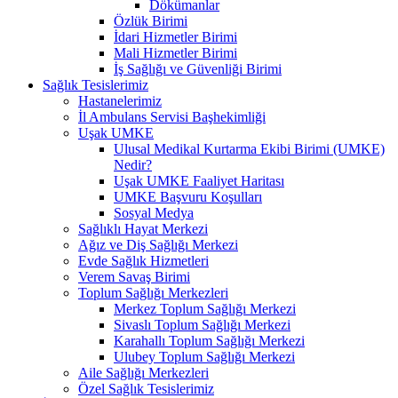
Dökümanlar
Özlük Birimi
İdari Hizmetler Birimi
Mali Hizmetler Birimi
İş Sağlığı ve Güvenliği Birimi
Sağlık Tesislerimiz
Hastanelerimiz
İl Ambulans Servisi Başhekimliği
Uşak UMKE
Ulusal Medikal Kurtarma Ekibi Birimi (UMKE)
Nedir?
Uşak UMKE Faaliyet Haritası
UMKE Başvuru Koşulları
Sosyal Medya
Sağlıklı Hayat Merkezi
Ağız ve Diş Sağlığı Merkezi
Evde Sağlık Hizmetleri
Verem Savaş Birimi
Toplum Sağlığı Merkezleri
Merkez Toplum Sağlığı Merkezi
Sivaslı Toplum Sağlığı Merkezi
Karahallı Toplum Sağlığı Merkezi
Ulubey Toplum Sağlığı Merkezi
Aile Sağlığı Merkezleri
Özel Sağlık Tesislerimiz