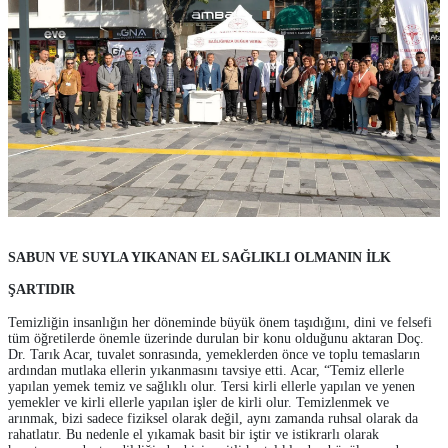
SABUN VE SUYLA YIKANAN EL SAĞLIKLI OLMANIN İLK
ŞARTIDIR
Temizliğin insanlığın her döneminde büyük önem taşıdığını, dini ve felsefi
tüm öğretilerde önemle üzerinde durulan bir konu olduğunu aktaran Doç.
Dr. Tarık Acar, tuvalet sonrasında, yemeklerden önce ve toplu temasların
ardından mutlaka ellerin yıkanmasını tavsiye etti. Acar, “Temiz ellerle
yapılan yemek temiz ve sağlıklı olur. Tersi kirli ellerle yapılan ve yenen
yemekler ve kirli ellerle yapılan işler de kirli olur. Temizlenmek ve
arınmak, bizi sadece fiziksel olarak değil, aynı zamanda ruhsal olarak da
rahatlatır. Bu nedenle el yıkamak basit bir iştir ve istikrarlı olarak