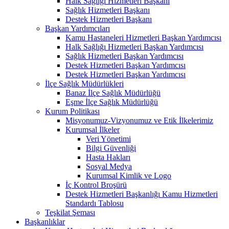
Halk Sağlığı Hizmetleri Başkanı
Sağlık Hizmetleri Başkanı
Destek Hizmetleri Başkanı
Başkan Yardımcıları
Kamu Hastaneleri Hizmetleri Başkan Yardımcısı
Halk Sağlığı Hizmetleri Başkan Yardımcısı
Sağlık Hizmetleri Başkan Yardımcısı
Destek Hizmetleri Başkan Yardımcısı
Destek Hizmetleri Başkan Yardımcısı
İlçe Sağlık Müdürlükleri
Banaz İlçe Sağlık Müdürlüğü
Eşme İlçe Sağlık Müdürlüğü
Kurum Politikası
Misyonumuz-Vizyonumuz ve Etik İlkelerimiz
Kurumsal İlkeler
Veri Yönetimi
Bilgi Güvenliği
Hasta Hakları
Sosyal Medya
Kurumsal Kimlik ve Logo
İç Kontrol Broşürü
Destek Hizmetleri Başkanlığı Kamu Hizmetleri
Standardı Tablosu
Teşkilat Şeması
Başkanlıklar