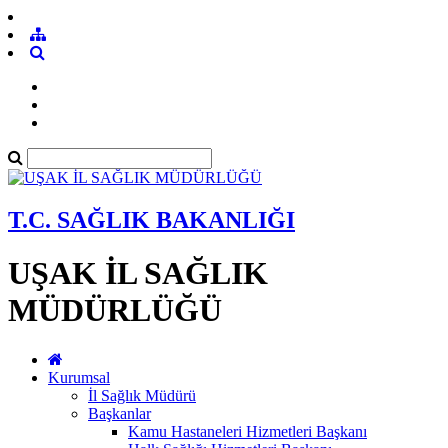
T.C. SAĞLIK BAKANLIĞI
UŞAK İL SAĞLIK
MÜDÜRLÜĞÜ
Kurumsal
İl Sağlık Müdürü
Başkanlar
Kamu Hastaneleri Hizmetleri Başkanı