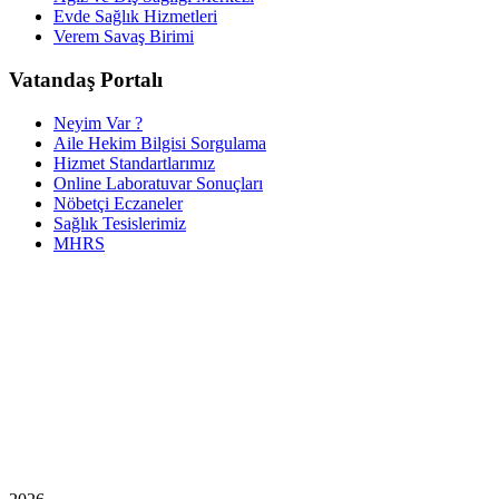
Evde Sağlık Hizmetleri
Verem Savaş Birimi
Vatandaş Portalı
Neyim Var ?
Aile Hekim Bilgisi Sorgulama
Hizmet Standartlarımız
Online Laboratuvar Sonuçları
Nöbetçi Eczaneler
Sağlık Tesislerimiz
MHRS