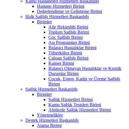
Kamu Hastaneleri Hizmetleri Başkanlığı
Hastane Hizmetleri Birimi
Değerlendirme ve Geliştirme Birimi
Halk Sağlığı Hizmetleri Başkanlığı
Birimler
Aile Hekimliği Birimi
Toplum Sağlığı Birimi
Göç Sağlığı Birimi
Aşı Programları Birimi
Bulaşıcı Hastalıklar Birimi
Tüberküloz Birimi
Çalışan Sağlığı Birimi
Kanser Birimi
Bulaşıcı Olmayan Hastalıklar ve Kronik
Durumlar Birimi
Çocuk, Ergen, Kadın ve Üreme Sağlığı
Birimi
Sağlık Hizmetleri Başkanlığı
Birimler
Sağlık Hizmetleri Birimi
Kamu Sağlık Tesisleri Birimi
Afetlerde Sağlık Hizmetleri Birimi
Yönetmelikler
Destek Hizmetleri Başkanlığı
Atama Birimi