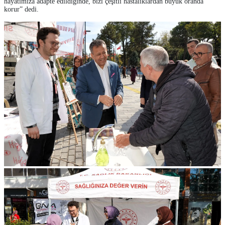
hayatımıza adapte edildiğinde, bizi çeşitli hastalıklardan büyük oranda
korur” dedi.