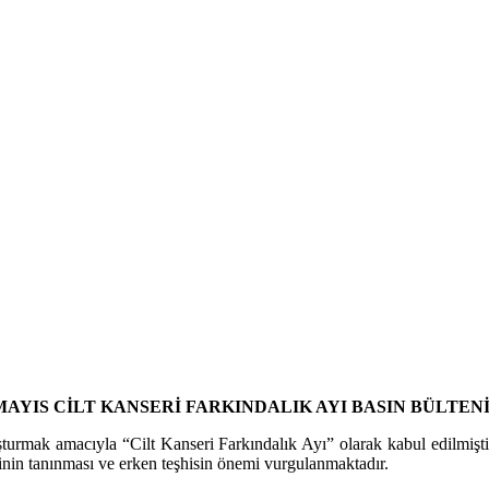
 MAYIS CİLT KANSERİ FARKINDALIK AYI BASIN BÜLTEN
turmak amacıyla “Cilt Kanseri Farkındalık Ayı” olarak kabul edilmişti
rinin tanınması ve erken teşhisin önemi vurgulanmaktadır.