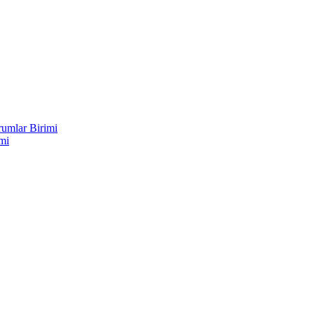
rumlar Birimi
mi