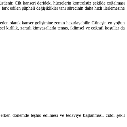
lenir. Cilt kanseri derideki hücrelerin kontrolsüz şekilde çoğalması
fark edilen şüpheli değişiklikler tanı sürecinin daha hızlı ilerlemesine
a neden olarak kanser gelişimine zemin hazırlayabilir. Güneşin en yoğun
kirlilik, zararlı kimyasallarla temas, iklimsel ve coğrafi koşullar da
 erken dönemde teşhis edilmesi ve tedaviye başlanması, ciddi şekil