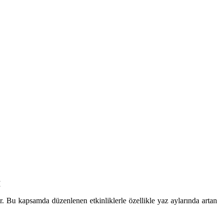
İ
r. Bu kapsamda düzenlenen etkinliklerle özellikle yaz aylarında artan