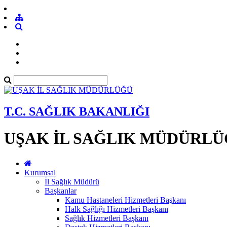
T.C. SAĞLIK BAKANLIĞI
UŞAK İL SAĞLIK MÜDÜRL
Kurumsal
İl Sağlık Müdürü
Başkanlar
Kamu Hastaneleri Hizmetleri Başkanı
Halk Sağlığı Hizmetleri Başkanı
Sağlık Hizmetleri Başkanı