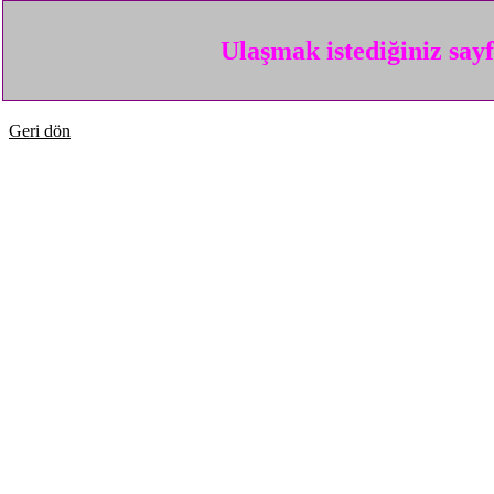
Ulaşmak istediğiniz say
Geri dön